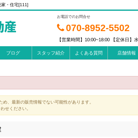
・住宅[111]
お電話でのお問合せ
動産
070-8952-5502
【営業時間】10:00~18:00 【定休
ブログ
スタッフ紹介
よくある質問
店舗情報
ため、最新の販売情報でない可能性があります。
合わせください。
建