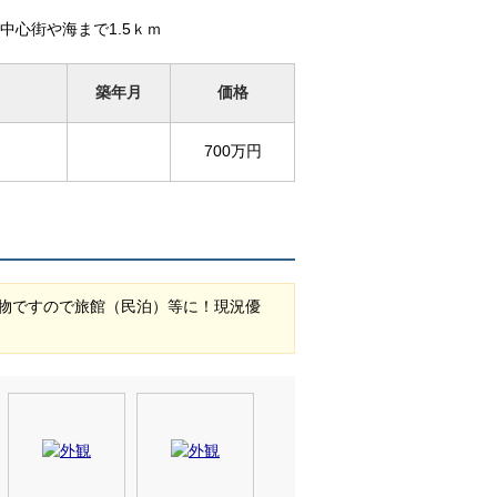
心街や海まで1.5ｋｍ
築年月
価格
700万円
物ですので旅館（民泊）等に！現況優